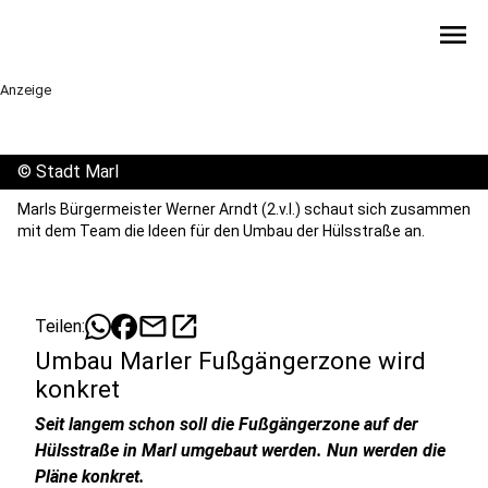
menu
Anzeige
©
Stadt Marl
Marls Bürgermeister Werner Arndt (2.v.l.) schaut sich zusammen
mit dem Team die Ideen für den Umbau der Hülsstraße an.
mail
open_in_new
Teilen:
Umbau Marler Fußgängerzone wird
konkret
Seit langem schon soll die Fußgängerzone auf der
Hülsstraße in Marl umgebaut werden. Nun werden die
Pläne konkret.