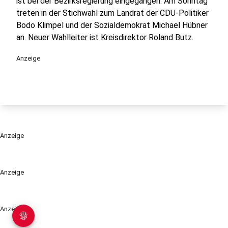
ist bei der Bezirksregierung eingegangen. Am Sonntag
treten in der Stichwahl zum Landrat der CDU-Politiker
Bodo Klimpel und der Sozialdemokrat Michael Hübner
an. Neuer Wahlleiter ist Kreisdirektor Roland Butz.
Anzeige
Anzeige
Anzeige
Anzeige