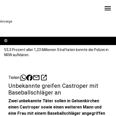
menu
Anzeige
©
53,3 Prozent aller 1,23 Millionen Straftaten konnte die Polizei in
NRW aufklären.
mail
open_in_new
Teilen:
Unbekannte greifen Castroper mit
Baseballschläger an
Zwei unbekannte Täter sollen in Gelsenkirchen
einen Castroper sowie einen weiteren Mann und
eine Frau mit einem Baseballschläger angegriffen