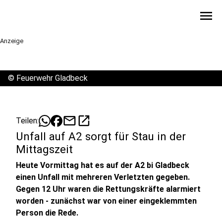
menu
Anzeige
©
Feuerwehr Gladbeck
mail
open_in_new
Teilen:
Unfall auf A2 sorgt für Stau in der
Mittagszeit
Heute Vormittag hat es auf der A2 bi Gladbeck
einen Unfall mit mehreren Verletzten gegeben.
Gegen 12 Uhr waren die Rettungskräfte alarmiert
worden - zunächst war von einer eingeklemmten
Person die Rede.