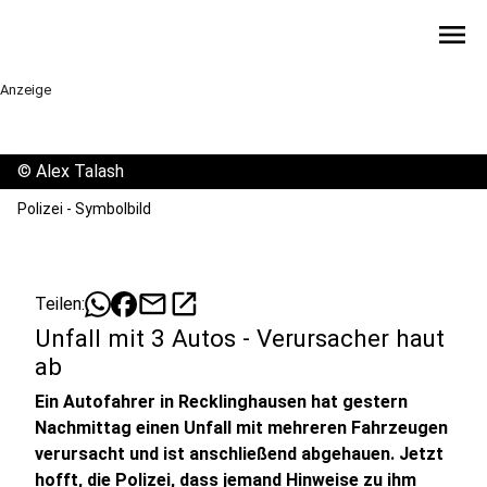
menu
Anzeige
©
Alex Talash
Polizei - Symbolbild
mail
open_in_new
Teilen:
Unfall mit 3 Autos - Verursacher haut
ab
Ein Autofahrer in Recklinghausen hat gestern
Nachmittag einen Unfall mit mehreren Fahrzeugen
verursacht und ist anschließend abgehauen. Jetzt
hofft, die Polizei, dass jemand Hinweise zu ihm