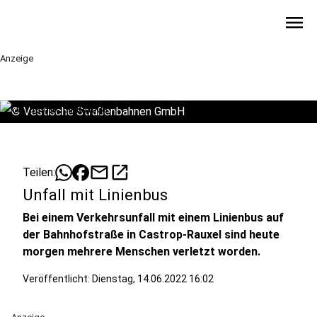
menu
Anzeige
©
Vestische Straßenbahnen GmbH
mail
open_in_new
Teilen:
Unfall mit Linienbus
Bei einem Verkehrsunfall mit einem Linienbus auf
der Bahnhofstraße in Castrop-Rauxel sind heute
morgen mehrere Menschen verletzt worden.
Veröffentlicht:
Dienstag, 14.06.2022 16:02