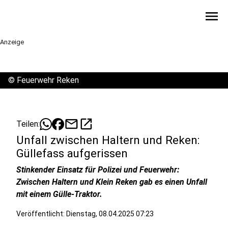
menu
Anzeige
©
Feuerwehr Reken
mail
open_in_new
Teilen:
Unfall zwischen Haltern und Reken:
Güllefass aufgerissen
Stinkender Einsatz für Polizei und Feuerwehr:
Zwischen Haltern und Klein Reken gab es einen Unfall
mit einem Gülle-Traktor.
Veröffentlicht:
Dienstag, 08.04.2025 07:23