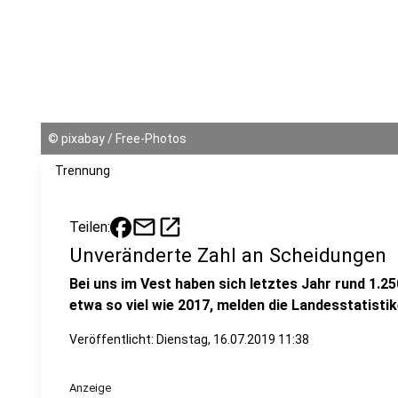
©
pixabay / Free-Photos
Trennung
mail
open_in_new
Teilen:
Unveränderte Zahl an Scheidungen
Bei uns im Vest haben sich letztes Jahr rund 1.25
etwa so viel wie 2017, melden die Landesstatistik
Veröffentlicht:
Dienstag, 16.07.2019 11:38
Anzeige