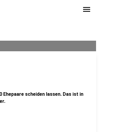
menu
0 Ehepaare scheiden lassen. Das ist in
er.