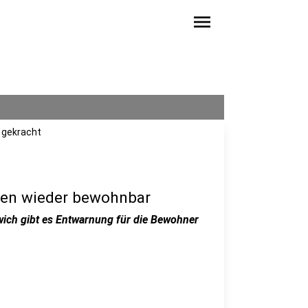
menu
 gekracht
usen wieder bewohnbar
wich gibt es Entwarnung für die Bewohner