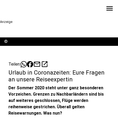
menu
Anzeige
©
mail
open_in_new
Teilen:
Urlaub in Coronazeiten: Eure Fragen
an unsere Reiseexpertin
Der Sommer 2020 steht unter ganz besonderen
Vorzeichen. Grenzen zu Nachbarländern sind bis
auf weiteres geschlossen, Flüge werden
reihenweise gestrichen. Überall gelten
Reisewarnungen. Was nun?