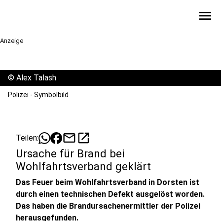
menu
Anzeige
©
Alex Talash
Polizei - Symbolbild
mail
open_in_new
Teilen:
Ursache für Brand bei
Wohlfahrtsverband geklärt
Das Feuer beim Wohlfahrtsverband in Dorsten ist
durch einen technischen Defekt ausgelöst worden.
Das haben die Brandursachenermittler der Polizei
herausgefunden.