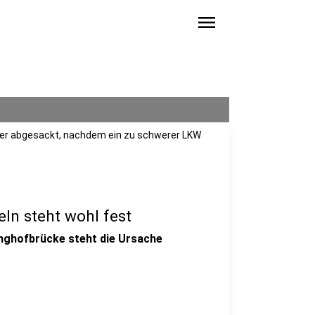
menu
er abgesackt, nachdem ein zu schwerer LKW
ln steht wohl fest
nghofbrücke steht die Ursache