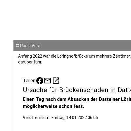
©
Radio Vest
Anfang 2022 war die Löringhofbrücke um mehrere Zentimet
darüber fuhr.
mail
open_in_new
Teilen:
Ursache für Brückenschaden in Datte
Einen Tag nach dem Absacken der Dattelner Löri
möglicherweise schon fest.
Veröffentlicht:
Freitag, 14.01.2022 06:05