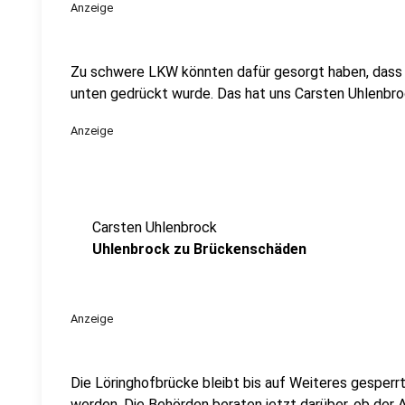
Anzeige
Zu schwere LKW könnten dafür gesorgt haben, dass
unten gedrückt wurde. Das hat uns Carsten Uhlenbr
Anzeige
Carsten Uhlenbrock
Uhlenbrock zu Brückenschäden
Anzeige
Die Löringhofbrücke bleibt bis auf Weiteres gesperrt
werden. Die Behörden beraten jetzt darüber, ob der 