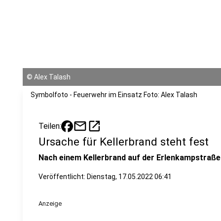
©
Alex Talash
Symbolfoto - Feuerwehr im Einsatz Foto: Alex Talash
mail
open_in_new
Teilen:
Ursache für Kellerbrand steht fest
Nach einem Kellerbrand auf der Erlenkampstraße 
Veröffentlicht:
Dienstag, 17.05.2022 06:41
Anzeige