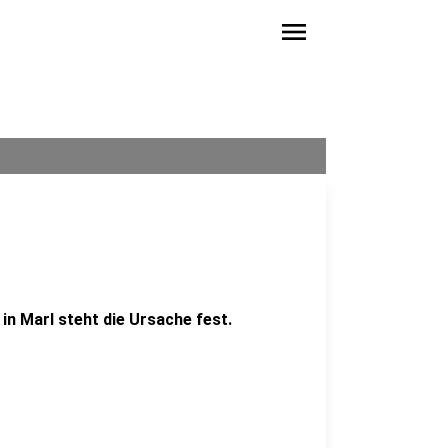
menu
in Marl steht die Ursache fest.