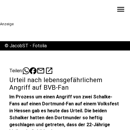
menu
Anzeige
©
JacobST - Fotolia
mail
open_in_new
Teilen:
Urteil nach lebensgefährlichem
Angriff auf BVB-Fan
Im Prozess um einen Angriff von zwei Schalke-
Fans auf einen Dortmund-Fan auf einem Volksfest
in Hessen gab es heute das Urteil. Die beiden
Schalker hatten den Dortmunder so heftig
geschlagen und getreten, dass der 22-Jährige