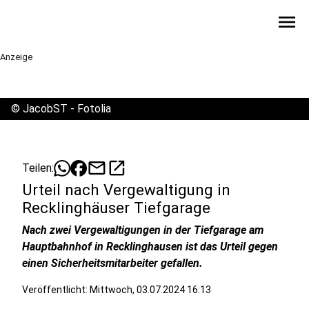
menu
Anzeige
©
JacobST - Fotolia
mail
open_in_new
Teilen:
Urteil nach Vergewaltigung in
Recklinghäuser Tiefgarage
Nach zwei Vergewaltigungen in der Tiefgarage am
Hauptbahnhof in Recklinghausen ist das Urteil gegen
einen Sicherheitsmitarbeiter gefallen.
Veröffentlicht:
Mittwoch, 03.07.2024 16:13