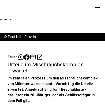
menu
Anzeige
©
Paul Hill - Fotolia
mail
open_in_new
Teilen:
Urteile im Missbrauchskomplex
erwartet
Im zentralen Prozess um den Missbrauchskomplex
von Münster werden heute Vormittag die Urteile
erwartet. Angeklagt sind fünf Beschuldigte -
darunter ein 28-Jähriger, der als Schlüsselfigur in
dem Fall gilt.