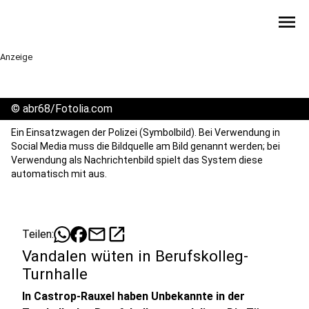
menu
Anzeige
©
abr68/Fotolia.com
Ein Einsatzwagen der Polizei (Symbolbild). Bei Verwendung in
Social Media muss die Bildquelle am Bild genannt werden; bei
Verwendung als Nachrichtenbild spielt das System diese
automatisch mit aus.
mail
open_in_new
Teilen:
Vandalen wüten in Berufskolleg-
Turnhalle
In Castrop-Rauxel haben Unbekannte in der