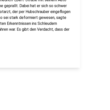
geprallt. Dabei hat er sich so schwer
 Notarzt, der per Hubschrauber eingeflogen
to sei stark deformiert gewesen, sagte
sten Erkenntnissen ins Schleudern
ren war. Es gibt den Verdacht, dass der