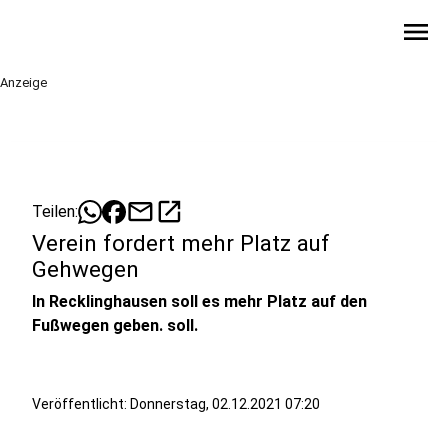
menu
Anzeige
mail
open_in_new
Teilen:
Verein fordert mehr Platz auf
Gehwegen
In Recklinghausen soll es mehr Platz auf den
Fußwegen geben. soll.
Veröffentlicht:
Donnerstag, 02.12.2021 07:20