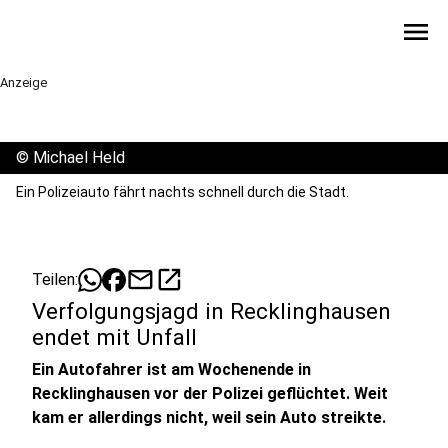
menu
Anzeige
©
Michael Held
Ein Polizeiauto fährt nachts schnell durch die Stadt.
mail
open_in_new
Teilen:
Verfolgungsjagd in Recklinghausen
endet mit Unfall
Ein Autofahrer ist am Wochenende in
Recklinghausen vor der Polizei geflüchtet. Weit
kam er allerdings nicht, weil sein Auto streikte.