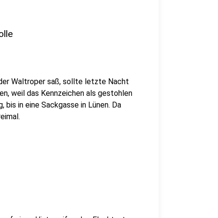
olle
der Waltroper saß, sollte letzte Nacht
den, weil das Kennzeichen als gestohlen
 bis in eine Sackgasse in Lünen. Da
eimal.