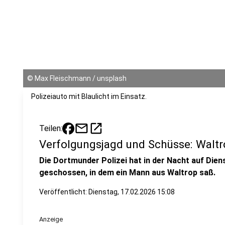
©
Max Fleischmann / unsplash
Polizeiauto mit Blaulicht im Einsatz.
mail
open_in_new
Teilen:
Verfolgungsjagd und Schüsse: Wal
Die Dortmunder Polizei hat in der Nacht auf Diens
geschossen, in dem ein Mann aus Waltrop saß.
Veröffentlicht:
Dienstag, 17.02.2026 15:08
Anzeige