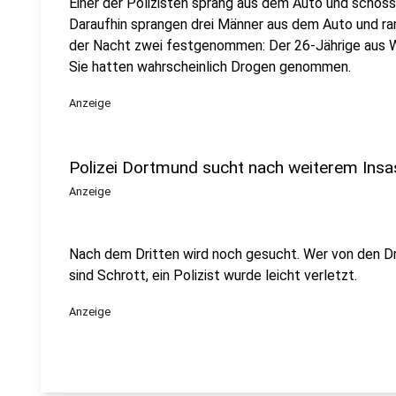
Einer der Polizisten sprang aus dem Auto und schoss
Daraufhin sprangen drei Männer aus dem Auto und ra
der Nacht zwei festgenommen: Der 26-Jährige aus W
Sie hatten wahrscheinlich Drogen genommen.
Anzeige
Polizei Dortmund sucht nach weiterem Ins
Anzeige
Nach dem Dritten wird noch gesucht. Wer von den Drei
sind Schrott, ein Polizist wurde leicht verletzt.
Anzeige