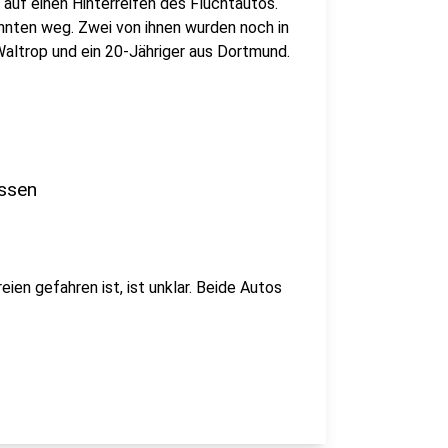
 auf einen Hinterreifen des Fluchtautos.
nnten weg. Zwei von ihnen wurden noch in
altrop und ein 20-Jähriger aus Dortmund.
assen
en gefahren ist, ist unklar. Beide Autos