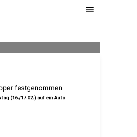
menu
troper festgenommen
tag (16./17.02.) auf ein Auto