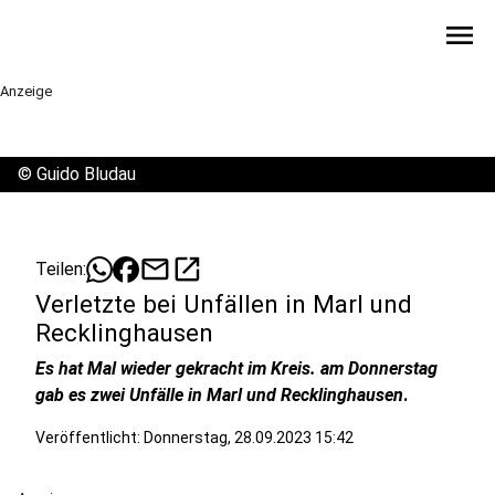
menu
Anzeige
©
Guido Bludau
mail
open_in_new
Teilen:
Verletzte bei Unfällen in Marl und
Recklinghausen
Es hat Mal wieder gekracht im Kreis. am Donnerstag
gab es zwei Unfälle in Marl und Recklinghausen
.
Veröffentlicht:
Donnerstag, 28.09.2023 15:42