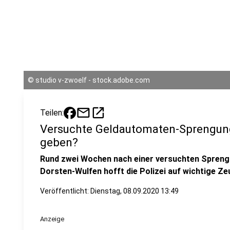
©
studio v-zwoelf - stock.adobe.com
mail
open_in_new
Teilen:
Versuchte Geldautomaten-Sprengun
geben?
Rund zwei Wochen nach einer versuchten Spreng
Dorsten-Wulfen hofft die Polizei auf wichtige Z
Veröffentlicht:
Dienstag, 08.09.2020 13:49
Anzeige