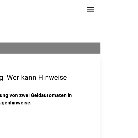
menu
g: Wer kann Hinweise
ung von zwei Geldautomaten in
eugenhinweise.