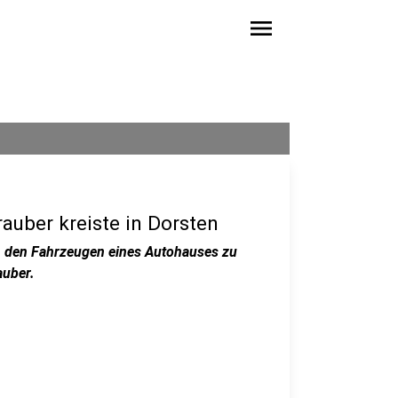
menu
auber kreiste in Dorsten
an den Fahrzeugen eines Autohauses zu
auber.