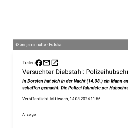
©
benjaminnolte - Fotolia
mail
open_in_new
Teilen:
Versuchter Diebstahl: Polizeihubschr
In Dorsten hat sich in der Nacht (14.08.) ein Mann 
schaffen gemacht. Die Polizei fahndete per Hubschr
Veröffentlicht:
Mittwoch, 14.08.2024 11:56
Anzeige