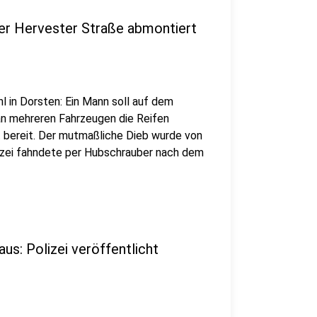
der Hervester Straße abmontiert
l in Dorsten: Ein Mann soll auf dem
an mehreren Fahrzeugen die Reifen
t bereit. Der mutmaßliche Dieb wurde von
izei fahndete per Hubschrauber nach dem
us: Polizei veröffentlicht