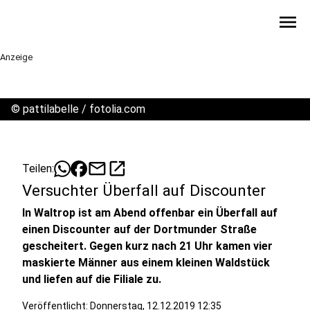
menu
Anzeige
©
pattilabelle / fotolia.com
mail
open_in_new
Teilen:
Versuchter Überfall auf Discounter
In Waltrop ist am Abend offenbar ein Überfall auf
einen Discounter auf der Dortmunder Straße
gescheitert. Gegen kurz nach 21 Uhr kamen vier
maskierte Männer aus einem kleinen Waldstück
und liefen auf die Filiale zu.
Veröffentlicht:
Donnerstag, 12.12.2019 12:35