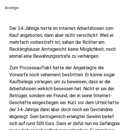
Anzeige
Der 34-Jährige hatte im Internet Arbeitshosen zum
Kauf angeboten, dann aber nicht verschickt. Weil er
mehrfach vorbestraft ist, sahen die Richter am
Recklinghäuser Amtsgericht keine Möglichkeit, noch
einmal eine Bewährungsstrafe zu verhängen.
Zum Prozessauftakt hatte der Angeklagte die
Vorwürfe noch vehement bestritten. Er könne sogar
Kaufbelege vorlegen, um zu beweisen, dass er die
Arbeitshosen wirklich besessen hat. Nicht er sei der
Betrüger, sondern ein Freund, der in seine Internet-
Geschäfte eingestiegen sei. Kurz vor dem Urteil hatte
der 34-Jährige dann aber doch noch ein Geständnis
abgelegt. Sein betrügerisch erlangter Gewinn belief
sich auf rund 500 Euro. Dass er dafür nun ins Gefängnis