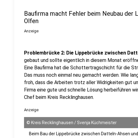
Baufirma macht Fehler beim Neubau der 
Olfen
Anzeige
Problembrücke 2:
Die Lippebrücke zwischen Datt
gebaut und sollte eigentlich in diesem Monat eröffne
Eine Baufirma hat die Schottertragschicht für die St
Das muss noch einmal neu gemacht werden. Wie lange 
froh, dass die Arbeiten trotz aller Widrigkeiten gut u
Firma eine gute und schnelle Lösung herbeiführen wi
Chef beim Kreis Recklinghausen.
Anzeige
©
Kreis Recklinghausen / Svenja Küchmeister
Beim Bau der Lippebrücke zwischen Datteln-Ahsen und 