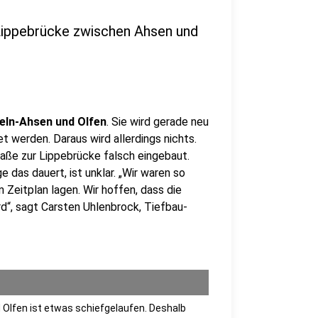
Lippebrücke zwischen Ahsen und
eln-Ahsen und Olfen
. Sie wird gerade neu
t werden. Daraus wird allerdings nichts.
raße zur Lippebrücke falsch eingebaut.
das dauert, ist unklar. „Wir waren so
m Zeitplan lagen. Wir hoffen, dass die
rd“, sagt Carsten Uhlenbrock, Tiefbau-
Olfen ist etwas schiefgelaufen. Deshalb