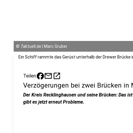
©
7aktuell.de | Marc Gruber
Ein Schiff rammte das Gerüst unterhalb der Drewer Brücke i
mail
open_in_new
Teilen:
Verzögerungen bei zwei Brücken in 
Der Kreis Recklinghausen und seine Brücken: Das ist
gibt es jetzt erneut Probleme.