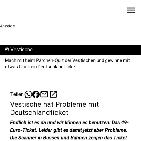
menu
Anzeige
©
Vestische
Mach mit beim Pärchen-Quiz der Vestischen und gewinne mit
etwas Glück ein DeutschlandTicket.
mail
open_in_new
Teilen:
Vestische hat Probleme mit
Deutschlandticket
Endlich ist es da und wir können es benutzen: Das 49-
Euro-Ticket. Leider gibt es damit jetzt aber Probleme.
Die Scanner in Bussen und Bahnen zeigen das Ticket