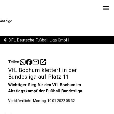
menu
Anzeige
©
DFL Deutsche Fußball Liga GmbH
mail
open_in_new
Teilen:
VfL Bochum klettert in der
Bundesliga auf Platz 11
Wichtiger Sieg für den VfL Bochum im
Abstiegskampf der Fußball-Bundesliga.
Veröffentlicht:
Montag, 10.01.2022 05:32