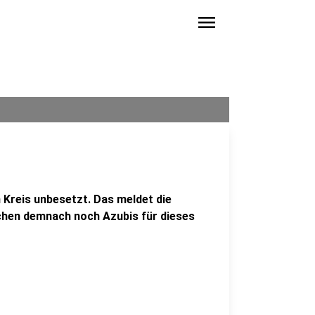
menu
m Kreis unbesetzt. Das meldet die
uchen demnach noch Azubis für dieses