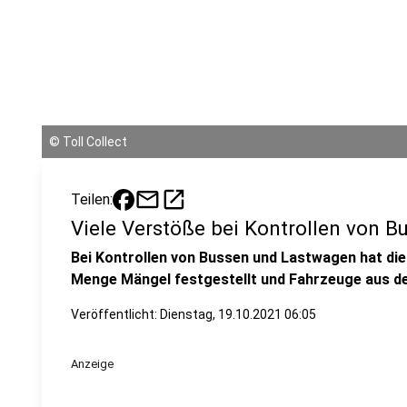
©
Toll Collect
mail
open_in_new
Teilen:
Viele Verstöße bei Kontrollen von 
Bei Kontrollen von Bussen und Lastwagen hat die 
Menge Mängel festgestellt und Fahrzeuge aus d
Veröffentlicht:
Dienstag, 19.10.2021 06:05
Anzeige