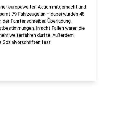
iner europaweiten Aktion mitgemacht und
gesamt 79 Fahrzeuge an – dabei wurden 48
n der Fahrtenschreiber, Überladung,
tbestimmungen. In acht Fällen waren die
mehr weiterfahren durfte. Außerdem
 Sozialvorschriften fest.