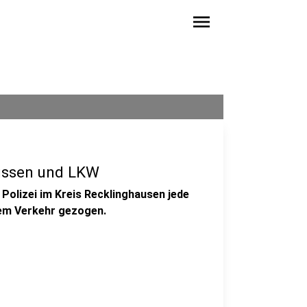
menu
Bussen und LKW
Polizei im Kreis Recklinghausen jede
em Verkehr gezogen.