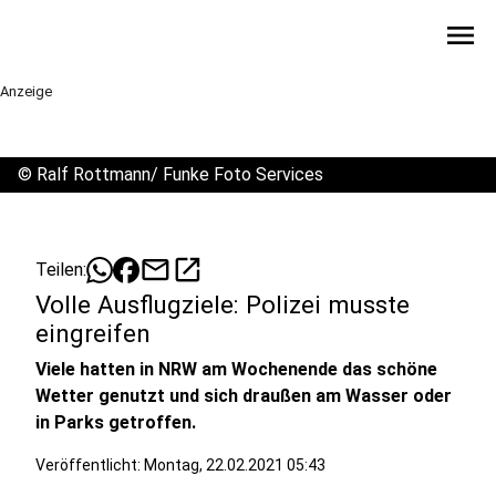
menu
Anzeige
©
Ralf Rottmann/ Funke Foto Services
mail
open_in_new
Teilen:
Volle Ausflugziele: Polizei musste
eingreifen
Viele hatten in NRW am Wochenende das schöne
Wetter genutzt und sich draußen am Wasser oder
in Parks getroffen.
Veröffentlicht:
Montag, 22.02.2021 05:43