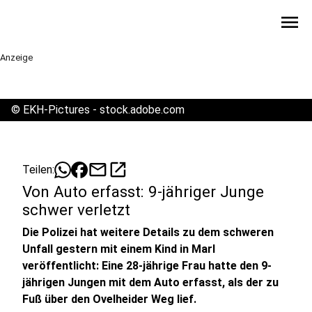
menu
Anzeige
©
EKH-Pictures - stock.adobe.com
mail
open_in_new
Teilen:
Von Auto erfasst: 9-jähriger Junge
schwer verletzt
Die Polizei hat weitere Details zu dem schweren
Unfall gestern mit einem Kind in Marl
veröffentlicht: Eine 28-jährige Frau hatte den 9-
jährigen Jungen mit dem Auto erfasst, als der zu
Fuß über den Ovelheider Weg lief.