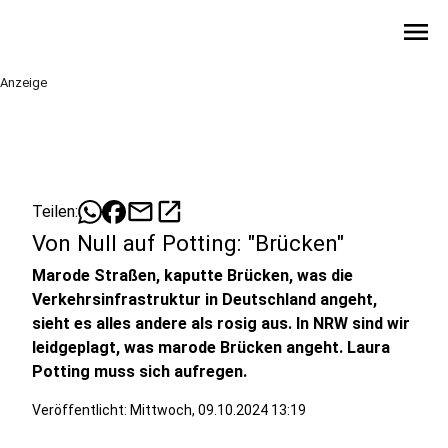
menu
Anzeige
mail
open_in_new
Teilen:
Von Null auf Potting: "Brücken"
Marode Straßen, kaputte Brücken, was die
Verkehrsinfrastruktur in Deutschland angeht,
sieht es alles andere als rosig aus. In NRW sind wir
leidgeplagt, was marode Brücken angeht. Laura
Potting muss sich aufregen.
Veröffentlicht:
Mittwoch, 09.10.2024 13:19