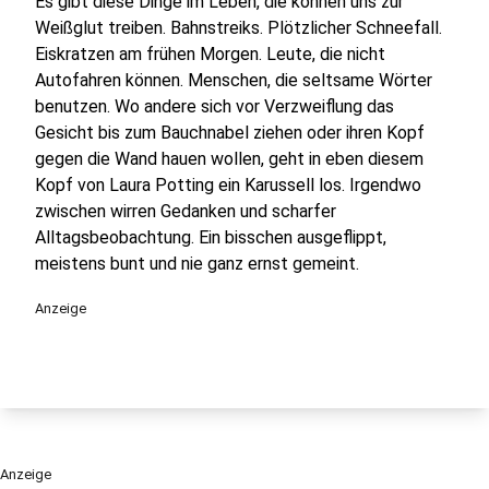
Es gibt diese Dinge im Leben, die können uns zur
Weißglut treiben. Bahnstreiks. Plötzlicher Schneefall.
Eiskratzen am frühen Morgen. Leute, die nicht
Autofahren können. Menschen, die seltsame Wörter
benutzen. Wo andere sich vor Verzweiflung das
Gesicht bis zum Bauchnabel ziehen oder ihren Kopf
gegen die Wand hauen wollen, geht in eben diesem
Kopf von Laura Potting ein Karussell los. Irgendwo
zwischen wirren Gedanken und scharfer
Alltagsbeobachtung. Ein bisschen ausgeflippt,
meistens bunt und nie ganz ernst gemeint.
Anzeige
Anzeige