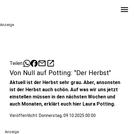
menu
Anzeige
mail
open_in_new
Teilen:
Von Null auf Potting: "Der Herbst"
Aktuell ist der Herbst sehr grau. Aber, ansonsten
ist der Herbst auch schön. Auf was wir uns jetzt
einstellen müssen in den nächsten Wochen und
auch Monaten, erklärt euch hier Laura Potting.
Veröffentlicht:
Donnerstag, 09.10.2025 00:00
Anzeige