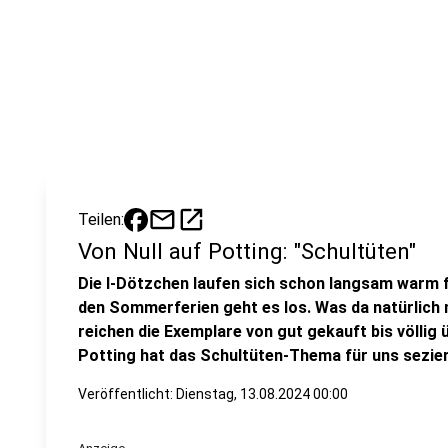
mail
open_in_new
Teilen:
Von Null auf Potting: "Schultüten"
Die I-Dötzchen laufen sich schon langsam warm f
den Sommerferien geht es los. Was da natürlich ni
reichen die Exemplare von gut gekauft bis völlig
Potting hat das Schultüten-Thema für uns sezier
Veröffentlicht:
Dienstag, 13.08.2024 00:00