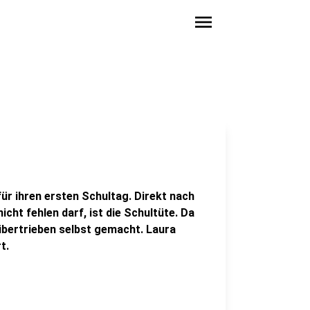
menu
ür ihren ersten Schultag. Direkt nach
cht fehlen darf, ist die Schultüte. Da
 übertrieben selbst gemacht. Laura
t.