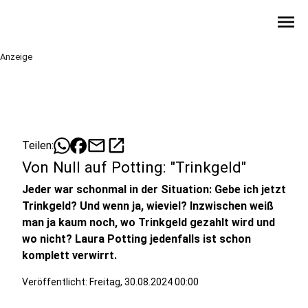
menu
Anzeige
mail
open_in_new
Teilen:
Von Null auf Potting: "Trinkgeld"
Jeder war schonmal in der Situation: Gebe ich jetzt
Trinkgeld? Und wenn ja, wieviel? Inzwischen weiß
man ja kaum noch, wo Trinkgeld gezahlt wird und
wo nicht? Laura Potting jedenfalls ist schon
komplett verwirrt.
Veröffentlicht:
Freitag, 30.08.2024 00:00