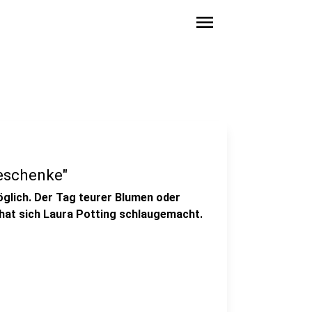
menu
geschenke"
glich. Der Tag teurer Blumen oder
hat sich Laura Potting schlaugemacht.