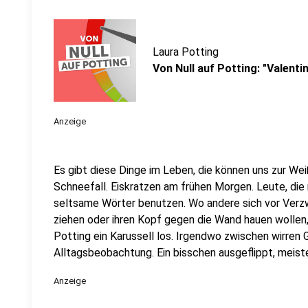
Laura Potting
Von Null auf Potting: "Valent
Anzeige
Es gibt diese Dinge im Leben, die können uns zur Weiß
Schneefall. Eiskratzen am frühen Morgen. Leute, die
seltsame Wörter benutzen. Wo andere sich vor Verz
ziehen oder ihren Kopf gegen die Wand hauen wollen
Potting ein Karussell los. Irgendwo zwischen wirren
Alltagsbeobachtung. Ein bisschen ausgeflippt, meist
Anzeige