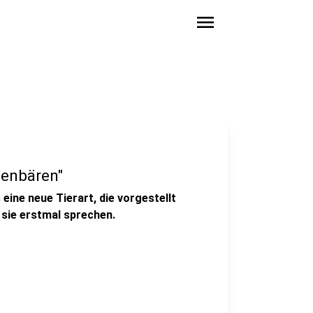
menu
senbären"
 eine neue Tierart, die vorgestellt
sie erstmal sprechen.