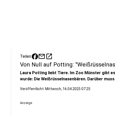
mail
open_in_new
Teilen:
Von Null auf Potting: "Weißrüsselna
Laura Potting liebt Tiere. Im Zoo Münster gibt es
wurde: Die Weißrüsselnasenbären. Darüber muss 
Veröffentlicht:
Mittwoch, 16.04.2025 07:25
Anzeige