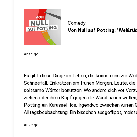
Comedy
Von Null auf Potting: "Weißr
Anzeige
Es gibt diese Dinge im Leben, die können uns zur Weiß
Schneefall. Eiskratzen am frühen Morgen. Leute, die
seltsame Wörter benutzen. Wo andere sich vor Verz
ziehen oder ihren Kopf gegen die Wand hauen wollen
Potting ein Karussell los. Irgendwo zwischen wirren
Alltagsbeobachtung. Ein bisschen ausgeflippt, meist
Anzeige