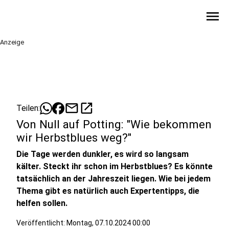
menu
Anzeige
mail
open_in_new
Teilen:
Von Null auf Potting: "Wie bekommen
wir Herbstblues weg?"
Die Tage werden dunkler, es wird so langsam
kälter. Steckt ihr schon im Herbstblues? Es könnte
tatsächlich an der Jahreszeit liegen. Wie bei jedem
Thema gibt es natürlich auch Expertentipps, die
helfen sollen.
Veröffentlicht:
Montag, 07.10.2024 00:00