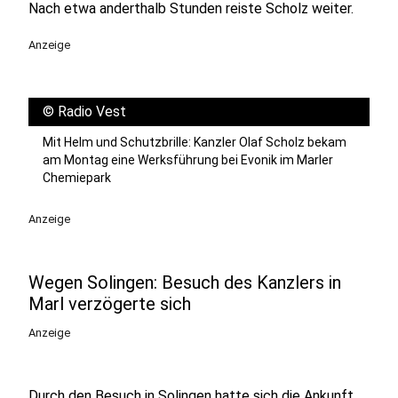
Nach etwa anderthalb Stunden reiste Scholz weiter.
Anzeige
©
Radio Vest
Mit Helm und Schutzbrille: Kanzler Olaf Scholz bekam
am Montag eine Werksführung bei Evonik im Marler
Chemiepark
Anzeige
Wegen Solingen: Besuch des Kanzlers in
Marl verzögerte sich
Anzeige
Durch den Besuch in Solingen hatte sich die Ankunft