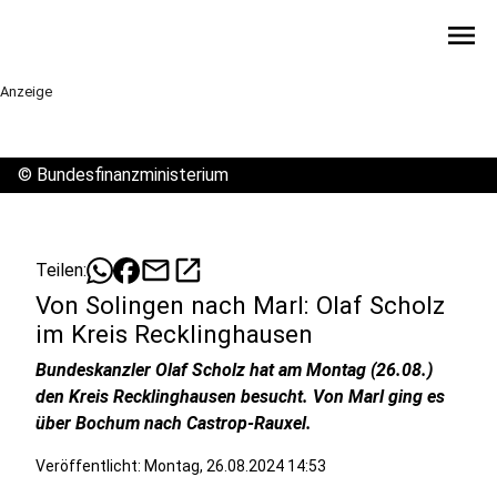
menu
Anzeige
©
Bundesfinanzministerium
mail
open_in_new
Teilen:
Von Solingen nach Marl: Olaf Scholz
im Kreis Recklinghausen
Bundeskanzler Olaf Scholz hat am Montag (26.08.)
den Kreis Recklinghausen besucht. Von Marl ging es
über Bochum nach Castrop-Rauxel.
Veröffentlicht:
Montag, 26.08.2024 14:53