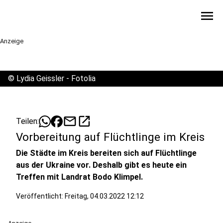
menu
Anzeige
©
Lydia Geissler - Fotolia
mail
open_in_new
Teilen:
Vorbereitung auf Flüchtlinge im Kreis
Die Städte im Kreis bereiten sich auf Flüchtlinge
aus der Ukraine vor. Deshalb gibt es heute ein
Treffen mit Landrat Bodo Klimpel.
Veröffentlicht:
Freitag, 04.03.2022 12:12