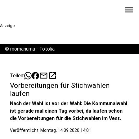
menu
Anzeige
©
momanuma - Fotolia
mail
open_in_new
Teilen:
Vorbereitungen für Stichwahlen
laufen
Nach der Wahl ist vor der Wahl: Die Kommunalwahl
ist gerade mal einen Tag vorbei, da laufen schon
die Vorbereitungen für die Stichwahlen im Vest.
Veröffentlicht:
Montag, 14.09.2020 14:01