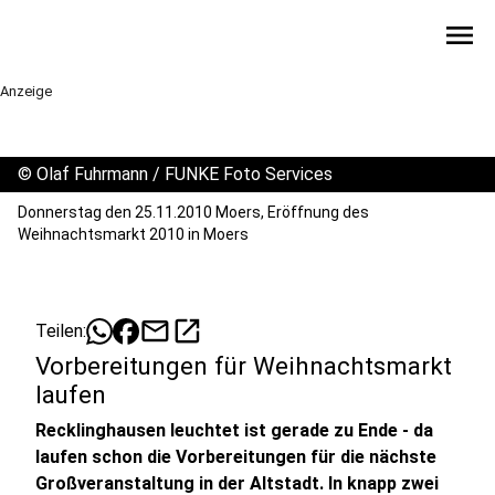
menu
Anzeige
©
Olaf Fuhrmann / FUNKE Foto Services
Donnerstag den 25.11.2010 Moers, Eröffnung des
Weihnachtsmarkt 2010 in Moers
mail
open_in_new
Teilen:
Vorbereitungen für Weihnachtsmarkt
laufen
Recklinghausen leuchtet ist gerade zu Ende - da
laufen schon die Vorbereitungen für die nächste
Großveranstaltung in der Altstadt. In knapp zwei