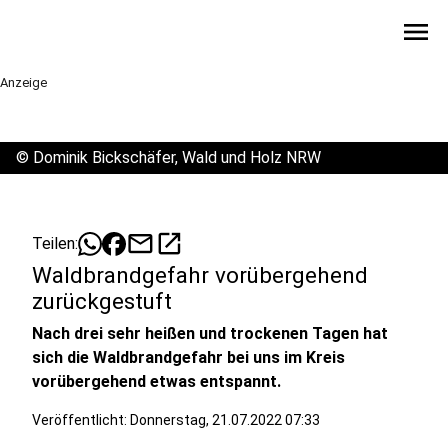
menu
Anzeige
©
Dominik Bickschäfer, Wald und Holz NRW
mail
open_in_new
Teilen:
Waldbrandgefahr vorübergehend
zurückgestuft
Nach drei sehr heißen und trockenen Tagen hat
sich die Waldbrandgefahr bei uns im Kreis
vorübergehend etwas entspannt.
Veröffentlicht:
Donnerstag, 21.07.2022 07:33