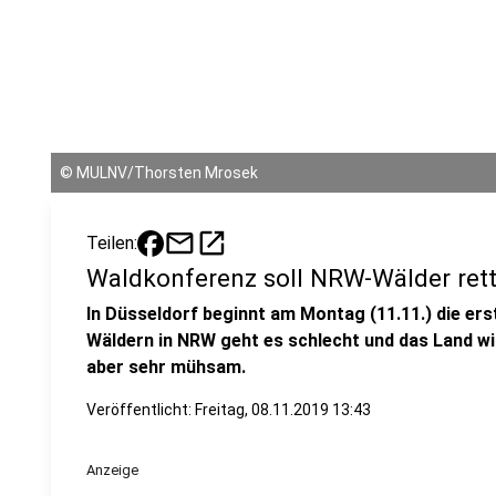
©
MULNV/Thorsten Mrosek
mail
open_in_new
Teilen:
Waldkonferenz soll NRW-Wälder ret
In Düsseldorf beginnt am Montag (11.11.) die e
Wäldern in NRW geht es schlecht und das Land wi
aber sehr mühsam.
Veröffentlicht:
Freitag, 08.11.2019 13:43
Anzeige