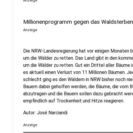
Anzeige
Millionenprogramm gegen das Waldsterben
Anzeige
Die NRW-Landesregierung hat vor einigen Monaten be
um die Wälder zu retten. Das Land gibt in den komme
um die Wälder zu retten. Gut ein Drittel aller Bäume i
es aktuell einen Verlust von 11 Millionen Bäumen. J
schlecht ging es den Wäldern in NRW bisher noch nie
Bauern dabei geholfen werden, die Bäume, die vom Bo
abzutragen und die Bauern sollen dazu gebracht werd
empfindlich auf Trockenheit und Hitze reagieren.
Autor: José Narciandi
Anzeige