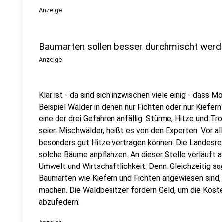
Anzeige
Baumarten sollen besser durchmischt werd
Anzeige
Klar ist - da sind sich inzwischen viele einig - dass 
Beispiel Wälder in denen nur Fichten oder nur Kiefer
eine der drei Gefahren anfällig: Stürme, Hitze und Tr
seien Mischwälder, heißt es von den Experten. Vor a
besonders gut Hitze vertragen können. Die Landesreg
solche Bäume anpflanzen. An dieser Stelle verläuft a
Umwelt und Wirtschaftlichkeit. Denn: Gleichzeitig sa
Baumarten wie Kiefern und Fichten angewiesen sind, w
machen. Die Waldbesitzer fordern Geld, um die Kos
abzufedern.