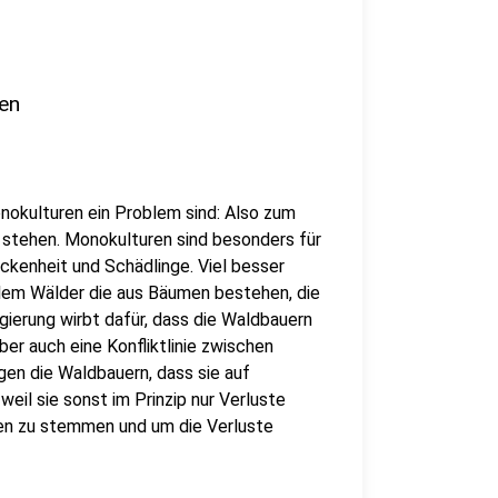
en
Monokulturen ein Problem sind: Also zum
n stehen. Monokulturen sind besonders für
ockenheit und Schädlinge. Viel besser
llem Wälder die aus Bäumen bestehen, die
ierung wirbt dafür, dass die Waldbauern
ber auch eine Konfliktlinie zwischen
gen die Waldbauern, dass sie auf
eil sie sonst im Prinzip nur Verluste
ten zu stemmen und um die Verluste