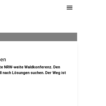
menu
ten
rste NRW-weite Waldkonferenz. Den
ll nach Lösungen suchen. Der Weg ist