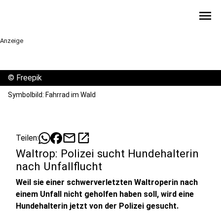
menu
Anzeige
©
Freepik
Symbolbild: Fahrrad im Wald
mail
open_in_new
Teilen:
Waltrop: Polizei sucht Hundehalterin
nach Unfallflucht
Weil sie einer schwerverletzten Waltroperin nach
einem Unfall nicht geholfen haben soll, wird eine
Hundehalterin jetzt von der Polizei gesucht.