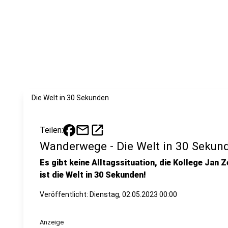
Die Welt in 30 Sekunden
mail
open_in_new
Teilen:
Wanderwege - Die Welt in 30 Sekun
Es gibt keine Alltagssituation, die Kollege Jan Z
ist die Welt in 30 Sekunden!
Veröffentlicht:
Dienstag, 02.05.2023 00:00
Anzeige