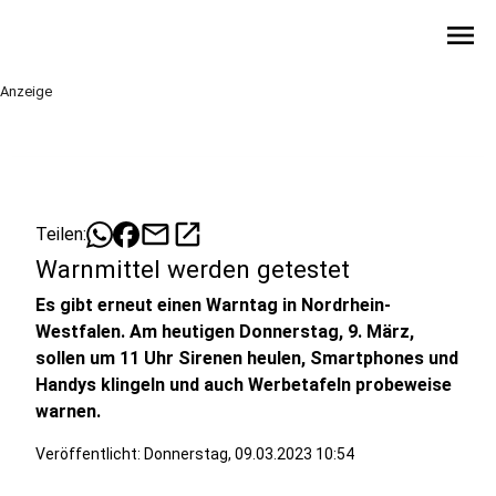
menu
Anzeige
mail
open_in_new
Teilen:
Warnmittel werden getestet
Es gibt erneut einen Warntag in Nordrhein-
Westfalen. Am heutigen Donnerstag, 9. März,
sollen um 11 Uhr Sirenen heulen, Smartphones und
Handys klingeln und auch Werbetafeln probeweise
warnen.
Veröffentlicht:
Donnerstag, 09.03.2023 10:54