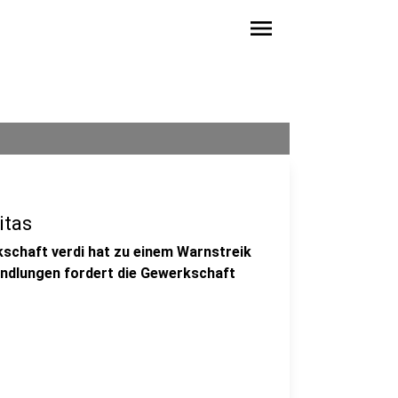
menu
itas
rkschaft verdi hat zu einem Warnstreik
handlungen fordert die Gewerkschaft