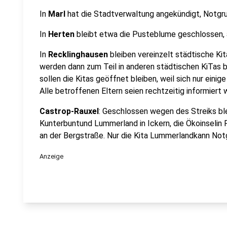
In
Marl
hat die Stadtverwaltung angekündigt, Notgru
In
Herten
bleibt etwa die Pusteblume geschlossen, 
In
Recklinghausen
bleiben vereinzelt städtische Ki
werden dann zum Teil in anderen städtischen KiTas b
sollen die Kitas geöffnet bleiben, weil sich nur einig
Alle betroffenen Eltern seien rechtzeitig informiert 
Castrop-Rauxel
: Geschlossen wegen des Streiks ble
Kunterbuntund Lummerland in Ickern, die Ökoinselin
an der Bergstraße. Nur die Kita Lummerlandkann Notg
Anzeige