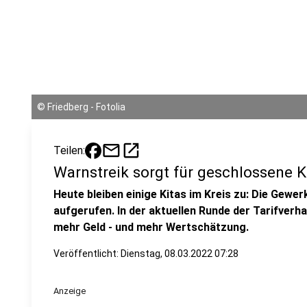
©
Friedberg - Fotolia
mail
open_in_new
Teilen:
Warnstreik sorgt für geschlossene K
Heute bleiben einige Kitas im Kreis zu: Die Gewe
aufgerufen. In der aktuellen Runde der Tarifver
mehr Geld - und mehr Wertschätzung.
Veröffentlicht:
Dienstag, 08.03.2022 07:28
Anzeige