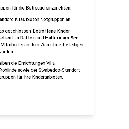
ppen für die Betreuug einzurichten.
andere Kitas bieten Notgruppen an.
tas geschlossen. Betroffene Kinder
etreut. In Datteln und
Haltern am See
e Mitarbeiter an dem Warnstreik beteiligen.
worden.
iben die Einrichtungen Villa
 Frohlinde sowie der Swabedoo-Standort
ruppen für ihre Kinderanbieten.